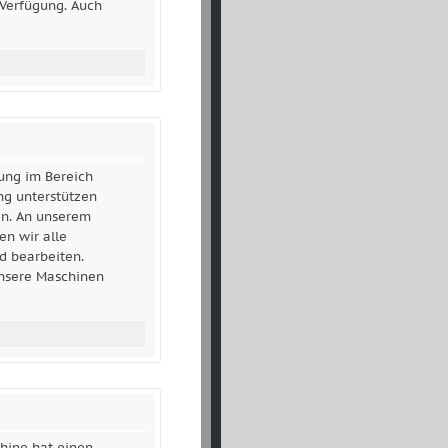
 Verfügung. Auch
rung im Bereich
ng unterstützen
en. An unserem
en wir alle
d bearbeiten.
nsere Maschinen
hine hat einen